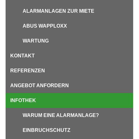
ALARMANLAGEN ZUR MIETE
ABUS WAPPLOXX
WARTUNG
KONTAKT
REFERENZEN
ANGEBOT ANFORDERN
INFOTHEK
WARUM EINE ALARMANLAGE?
EINBRUCHSCHUTZ